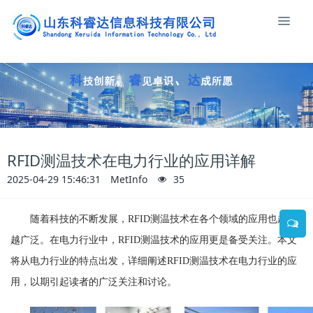
RFID测温技术在电力行业的应用详解
2025-04-29 15:46:31
MetInfo
35
随着科技的不断发展，
RFID测温技术在各个领域的应用也越来
越广泛。在电力行业中，RFID测温技术的应用更是备受关注。本文
将从电力行业的特点出发，详细阐述RFID测温技术在电力行业的应
用，以期引起读者的广泛关注和讨论。