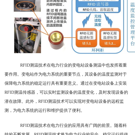
RFID测温技术在电力行业的变电站设备测温中也发挥着重
要作用。变电站作为电力系统的重要节点，其设备的温度监测对于
保障电力系统的稳定运行具有重要意义。通过在变电站设备上安装
RFID测温传感器，可以实时监测设备的温度变化，及时发现设备的
潜在故障。此外，RFID测温技术可以实现对变电站设备的远程监
测，为电力系统的运行和维护提供了便利。
RFID测温技术在电力行业的应用具有广阔的前景。随着科
技的不断发展，RFID测温技术将为电力行业的安全、稳定运行提供